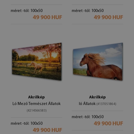
méret -tól: 100x50
méret -tól: 100x50
49 900 HUF
49 900 HUF
Akrilkép
Akrilkép
Ló Mező Természet Állatok
ló Állatok
(#137051864)
(#214566583)
méret -tól: 100x50
49 900 HUF
méret -tól: 100x50
49 900 HUF