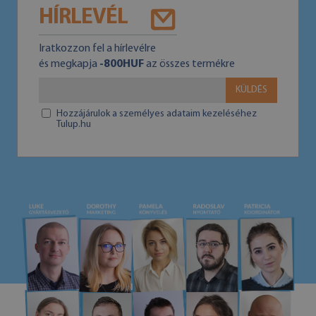
HÍRLEVÉL
Iratkozzon fel a hírlevélre
és megkapja
-800HUF
az összes termékre
KÜLDÉS
Hozzájárulok a személyes adataim kezeléséhez
Tulup.hu