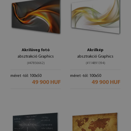
Akrilüveg fotó
Akrilkép
absztrakció Graphics
absztrakció Graphics
(#47856662)
(#114891394)
méret -tól: 100x50
méret -tól: 100x50
49 900 HUF
49 900 HUF