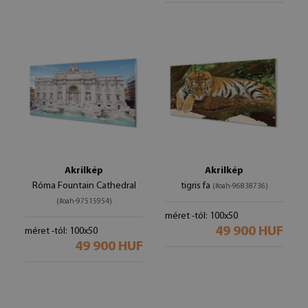
Akrilkép
Akrilkép
Róma Fountain Cathedral
tigris fa
(#oah-96838736)
(#oah-97515954)
méret -tól: 100x50
49 900 HUF
méret -tól: 100x50
49 900 HUF