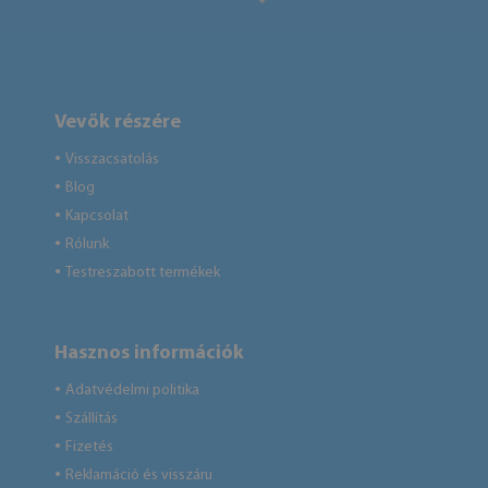
Vevők részére
Visszacsatolás
●
Blog
●
Kapcsolat
●
Rólunk
●
Testreszabott termékek
●
Hasznos információk
Adatvédelmi politika
●
Szállítás
●
Fizetés
●
Reklamáció és visszáru
●