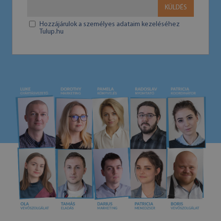
KÜLDÉS
Hozzájárulok a személyes adataim kezeléséhez
Tulup.hu