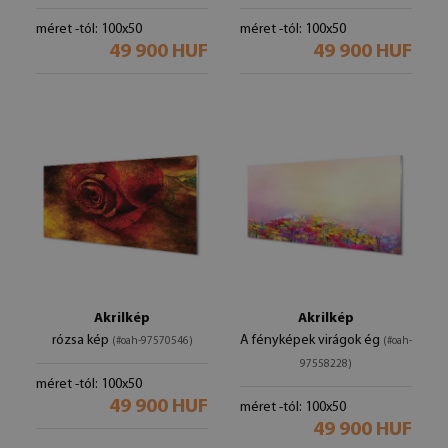
méret -tól: 100x50
méret -tól: 100x50
49 900 HUF
49 900 HUF
Akrilkép
Akrilkép
rózsa kép
A fényképek virágok ég
(#oah-97570546)
(#oah-
97558228)
méret -tól: 100x50
49 900 HUF
méret -tól: 100x50
49 900 HUF