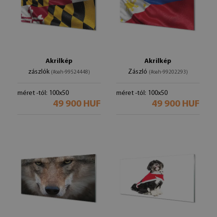
Akrilkép
Akrilkép
zászlók
Zászló
(#oah-99524448)
(#oah-99202293)
méret -tól: 100x50
méret -tól: 100x50
49 900 HUF
49 900 HUF