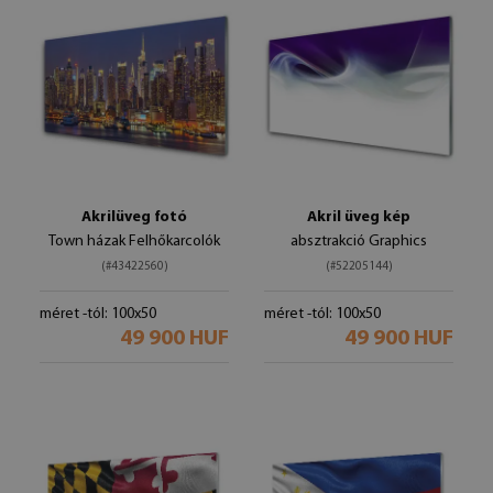
Akrilüveg fotó
Akril üveg kép
Town házak Felhőkarcolók
absztrakció Graphics
(#43422560)
(#52205144)
méret -tól: 100x50
méret -tól: 100x50
49 900 HUF
49 900 HUF