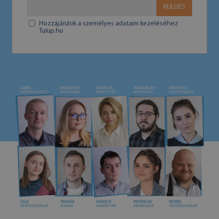
KÜLDÉS
Hozzájárulok a személyes adataim kezeléséhez
Tulup.hu