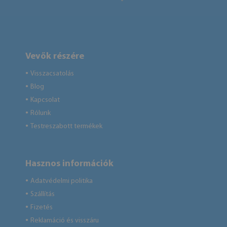
Vevők részére
Visszacsatolás
●
Blog
●
Kapcsolat
●
Rólunk
●
Testreszabott termékek
●
Hasznos információk
Adatvédelmi politika
●
Szállítás
●
Fizetés
●
Reklamáció és visszáru
●