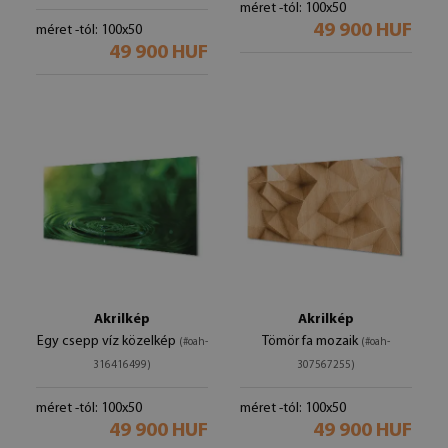
méret -tól: 100x50
49 900 HUF
méret -tól: 100x50
49 900 HUF
Akrilkép
Akrilkép
Egy csepp víz közelkép
Tömör fa mozaik
(#oah-
(#oah-
316416499)
307567255)
méret -tól: 100x50
méret -tól: 100x50
49 900 HUF
49 900 HUF