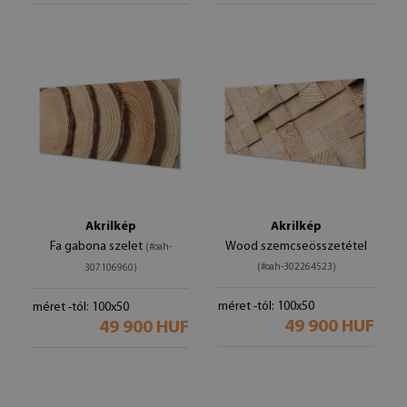
Akrilkép
Akrilkép
Fa gabona szelet
Wood szemcseösszetétel
(#oah-
(#oah-302264523)
307106960)
méret -tól: 100x50
méret -tól: 100x50
49 900 HUF
49 900 HUF