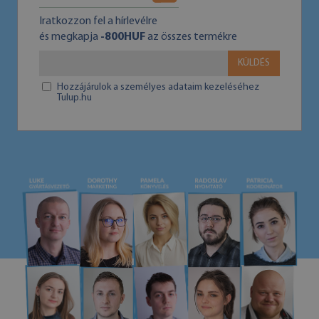
Iratkozzon fel a hírlevélre
és megkapja
-800HUF
az összes termékre
KÜLDÉS
Hozzájárulok a személyes adataim kezeléséhez
Tulup.hu