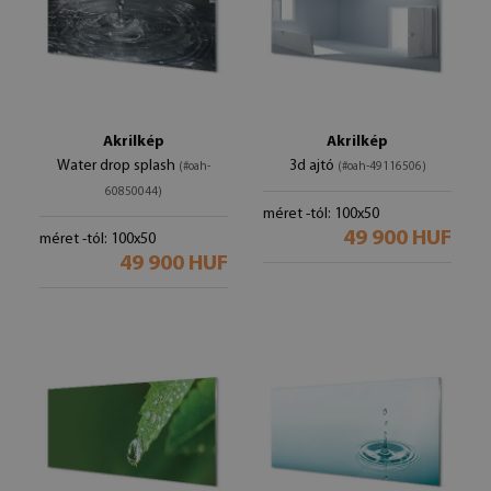
Akrilkép
Akrilkép
Water drop splash
3d ajtó
(#oah-
(#oah-49116506)
60850044)
méret -tól: 100x50
49 900 HUF
méret -tól: 100x50
49 900 HUF