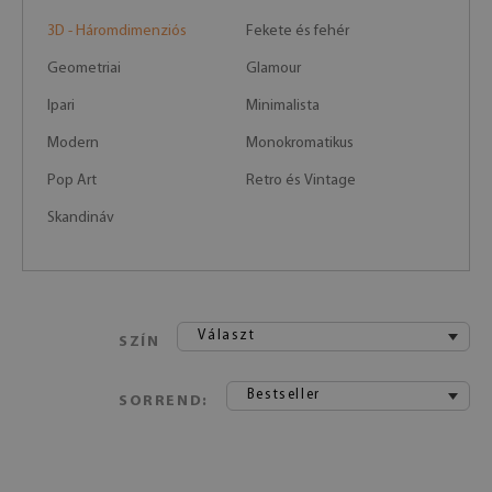
3D - Háromdimenziós
Fekete és fehér
Geometriai
Glamour
Ipari
Minimalista
Modern
Monokromatikus
Pop Art
Retro és Vintage
Skandináv
Választ
SZÍN
Bestseller
SORREND: