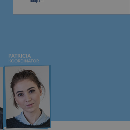
Tulup.hu