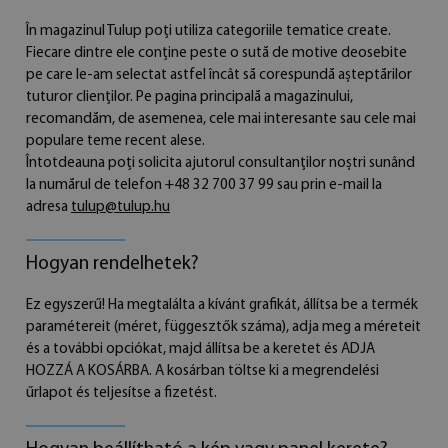
În magazinul Tulup poți utiliza categoriile tematice create.
Fiecare dintre ele conține peste o sută de motive deosebite
pe care le-am selectat astfel încât să corespundă așteptărilor
tuturor clienților. Pe pagina principală a magazinului,
recomandăm, de asemenea, cele mai interesante sau cele mai
populare teme recent alese.
Întotdeauna poți solicita ajutorul consultanților noștri sunând
la numărul de telefon
+48 32 700 37 99
sau prin e-mail la
adresa
tulup@tulup.hu
Hogyan rendelhetek?
Ez egyszerű! Ha megtalálta a kívánt grafikát, állítsa be a termék
paramétereit (méret, függesztők száma), adja meg a méreteit
és a további opciókat, majd állítsa be a keretet és ADJA
HOZZÁ A KOSÁRBA. A kosárban töltse ki a megrendelési
űrlapot és teljesítse a fizetést.