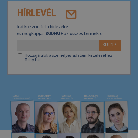
HÍRLEVÉL
Iratkozzon fel a hírlevélre
és megkapja
-800HUF
az összes termékre
KÜLDÉS
Hozzájárulok a személyes adataim kezeléséhez
Tulup.hu