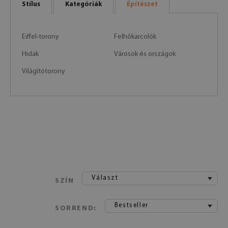
Stílus
Kategóriák
Építészet
Eiffel-torony
Felhőkarcolók
Hidak
Városok és országok
Világítótorony
Választ
SZÍN
Bestseller
SORREND: