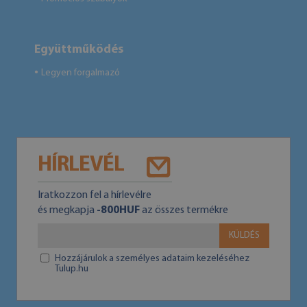
Együttműködés
Legyen forgalmazó
●
HÍRLEVÉL
Iratkozzon fel a hírlevélre
és megkapja
-800HUF
az összes termékre
KÜLDÉS
Hozzájárulok a személyes adataim kezeléséhez
Tulup.hu