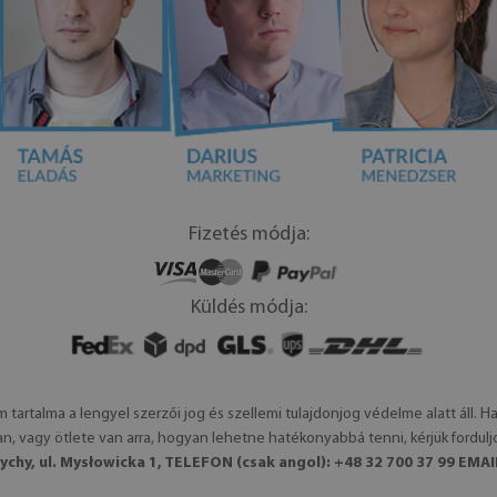
Fizetés módja:
Küldés módja:
m tartalma a lengyel szerzői jog és szellemi tulajdonjog védelme alatt áll. 
n, vagy ötlete van arra, hogyan lehetne hatékonyabbá tenni, kérjük fordul
ychy, ul. Mysłowicka 1, TELEFON (csak angol): +48 32 700 37 99 EMAI