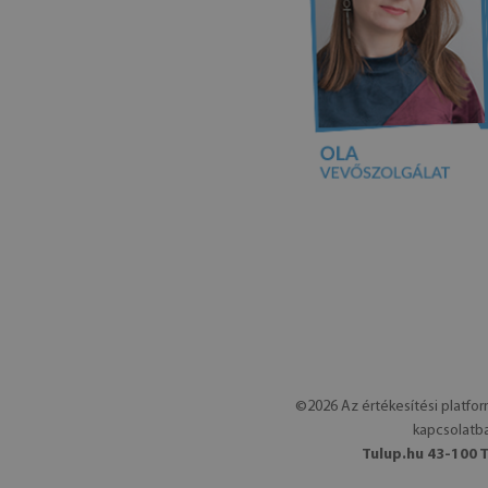
©2026 Az értékesítési platfor
kapcsolatba
Tulup.hu 43-100 T