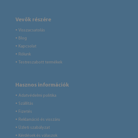
Vevők részére
Visszacsatolás
●
Blog
●
Kapcsolat
●
Rólunk
●
Testreszabott termékek
●
Hasznos információk
Adatvédelmi politika
●
Szállítás
●
Fizetés
●
Reklamáció és visszáru
●
Üzleti szabályzat
●
Kérdések és válaszok
●