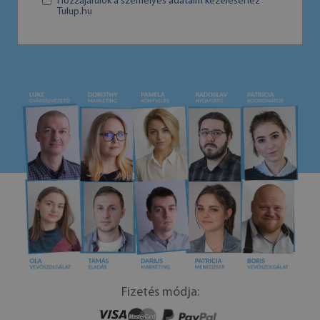
Hozzájárulok a személyes adataim kezeléséhez
Tulup.hu
Fizetés módja: