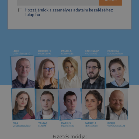
Hozzájárulok a személyes adataim kezeléséhez
Tulup.hu
Fizetés módja: