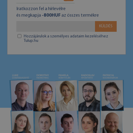
Iratkozzon fel a hírlevélre
és megkapja
-800HUF
az összes termékre
KÜLDÉS
Hozzájárulok a személyes adataim kezeléséhez
Tulup.hu