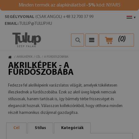
Minden termék az alapkínálatból
-5%
kód: NYAR5
SEGÉLYVONAL
(CSAK ANGOL) +48 32 700 37 99
▾
EMAIL:
TULUP@TULUP.HU
(
0
)
/
AKRILKÉPEK
/
CÉL
/
A FÜRDŐSZOBÁBA
AKRILKÉPEK - A
FÜRDŐSZOBÁBA
Fedezze fel akrilképeink varázslatos világát, amelyek tökéletesen
illeszkednek a fürdőszobába. Ezek az akril üveg képek nemcsak
stílusosak, hanem tartósak is, így bármely térbe frissességet és
eleganciát hoznak. Válasszon kollekciónkból, hogy otthona minden
részét harmonikus dizájnnal gazdagítsa.
Cél
Stílus
Kategóriák