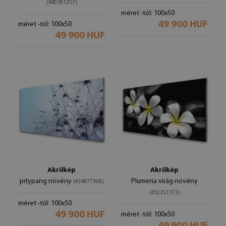
(#40381257)
méret -tól: 100x50
49 900 HUF
méret -tól: 100x50
49 900 HUF
Akrilkép
Akrilkép
pitypang növény
Plumeria virág növény
(#34877368)
(#32251373)
méret -tól: 100x50
49 900 HUF
méret -tól: 100x50