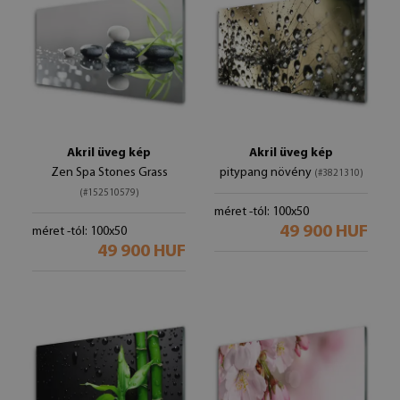
Akril üveg kép
Akril üveg kép
Zen Spa Stones Grass
pitypang növény
(#3821310)
(#152510579)
méret -tól: 100x50
49 900 HUF
méret -tól: 100x50
49 900 HUF