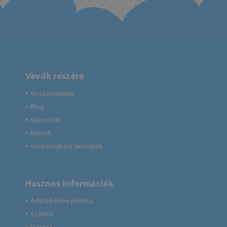
Vevők részére
Visszacsatolás
●
Blog
●
Kapcsolat
●
Rólunk
●
Testreszabott termékek
●
Hasznos információk
Adatvédelmi politika
●
Szállítás
●