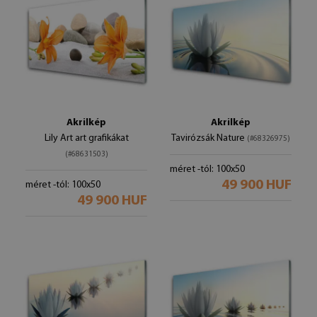
Akrilkép
Akrilkép
Lily Art art grafikákat
Tavirózsák Nature
(#68326975)
(#68631503)
méret -tól: 100x50
49 900 HUF
méret -tól: 100x50
49 900 HUF