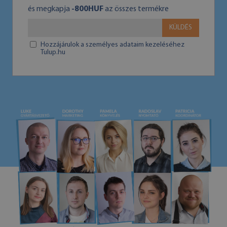
és megkapja
-800HUF
az összes termékre
KÜLDÉS
Hozzájárulok a személyes adataim kezeléséhez
Tulup.hu