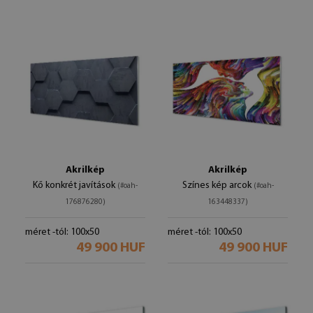
Akrilkép
Akrilkép
Kő konkrét javítások
Színes kép arcok
(#oah-
(#oah-
176876280)
163448337)
méret -tól: 100x50
méret -tól: 100x50
49 900 HUF
49 900 HUF