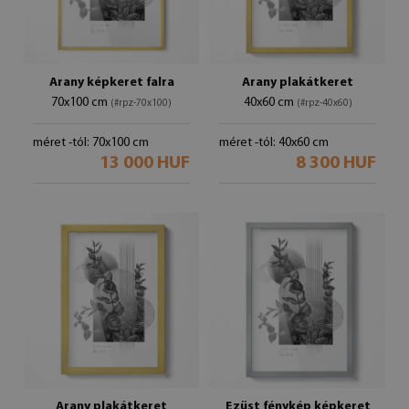
Arany képkeret falra
Arany plakátkeret
70x100 cm
40x60 cm
(#rpz-70x100)
(#rpz-40x60)
méret -tól: 70x100 cm
méret -tól: 40x60 cm
13 000 HUF
8 300 HUF
Arany plakátkeret
Ezüst fénykép képkeret