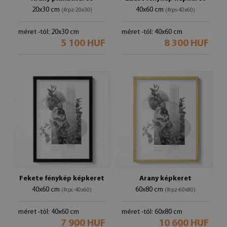
20x30 cm
40x60 cm
(#rpz-20x30)
(#rps-40x60)
méret -tól: 20x30 cm
méret -tól: 40x60 cm
5 100 HUF
8 300 HUF
Fekete fénykép képkeret
Arany képkeret
40x60 cm
60x80 cm
(#rpc-40x60)
(#rpz-60x80)
méret -tól: 40x60 cm
méret -tól: 60x80 cm
7 900 HUF
10 600 HUF