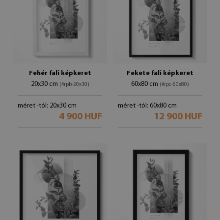
Fehér fali képkeret
Fekete fali képkeret
20x30 cm
60x80 cm
(#rpb-20x30)
(#rpc-60x80)
méret -tól: 20x30 cm
méret -tól: 60x80 cm
4 900 HUF
12 900 HUF