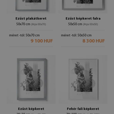
Ezüst plakátkeret
Ezüst képkeret falra
50x70 cm
50x50 cm
(#rps-50x70)
(#rps-50x50)
méret -tól: 50x70 cm
méret -tól: 50x50 cm
9 100 HUF
8 300 HUF
Ezüst képkeret
Fehér fali képkeret