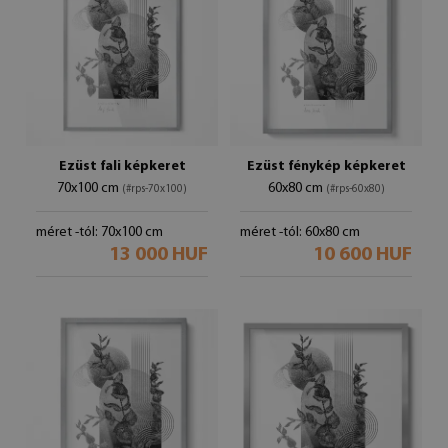
Ezüst fali képkeret
Ezüst fénykép képkeret
70x100 cm
60x80 cm
(#rps-70x100)
(#rps-60x80)
méret -tól: 70x100 cm
méret -tól: 60x80 cm
13 000 HUF
10 600 HUF