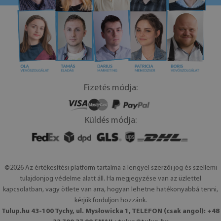
Fizetés módja:
Küldés módja:
©2026 Az értékesítési platform tartalma a lengyel szerzői jog és szellemi
tulajdonjog védelme alatt áll. Ha megjegyzése van az üzlettel
kapcsolatban, vagy ötlete van arra, hogyan lehetne hatékonyabbá tenni,
kérjük forduljon hozzánk.
Tulup.hu 43-100 Tychy, ul. Mysłowicka 1, TELEFON (csak angol): +48