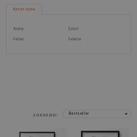
Keret színe
Arany
Ezüst
Fehér
Fekete
Bestseller
SORREND: