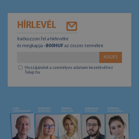
HÍRLEVÉL
Iratkozzon fel a hírlevélre
és megkapja
-800HUF
az összes termékre
KÜLDÉS
Hozzájárulok a személyes adataim kezeléséhez
Tulup.hu