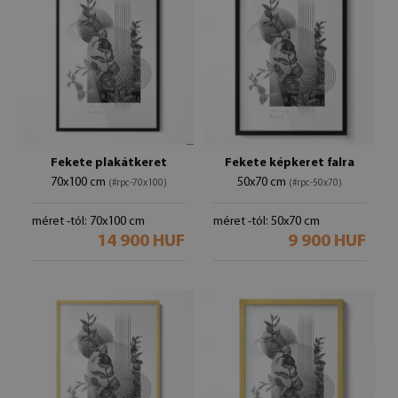
Fekete plakátkeret
Fekete képkeret falra
70x100 cm
50x70 cm
(#rpc-70x100)
(#rpc-50x70)
méret -tól: 70x100 cm
méret -tól: 50x70 cm
14 900 HUF
9 900 HUF