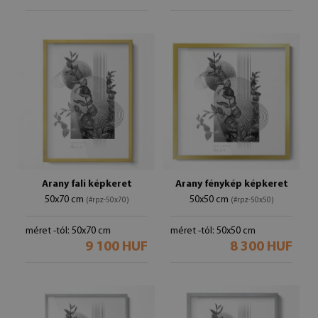
Arany fali képkeret
Arany fénykép képkeret
50x70 cm
50x50 cm
(#rpz-50x70)
(#rpz-50x50)
méret -tól: 50x70 cm
méret -tól: 50x50 cm
9 100 HUF
8 300 HUF