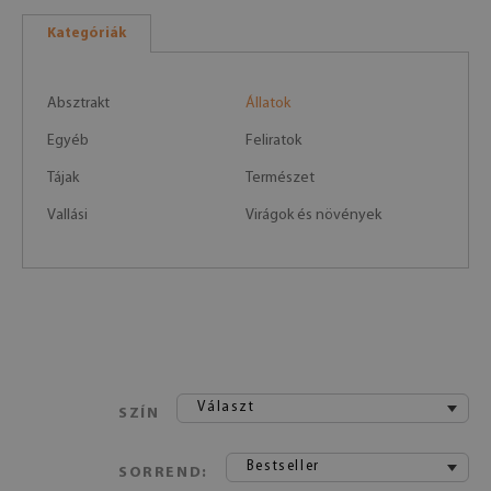
Kategóriák
Absztrakt
Állatok
Egyéb
Feliratok
Tájak
Természet
Vallási
Virágok és növények
Választ
SZÍN
Bestseller
SORREND: