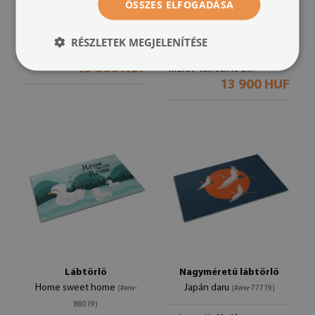
ÖSSZES ELFOGADÁSA
Lábtörlő
Lábtörlő
Koi ponty
Home sweet home
(#ww-88028)
(#ww-
RÉSZLETEK MEGJELENÍTÉSE
88022)
méret -tól: 60x40 cm
13 900 HUF
méret -tól: 60x40 cm
13 900 HUF
Lábtörlő
Nagyméretű lábtörlő
Home sweet home
Japán daru
(#ww-
(#ww-77719)
88019)