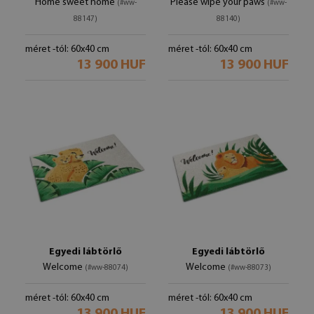
Home sweet home
Please wipe your paws
(#ww-
(#ww-
88147)
88140)
méret -tól: 60x40 cm
méret -tól: 60x40 cm
13 900 HUF
13 900 HUF
Egyedi lábtörlő
Egyedi lábtörlő
Welcome
Welcome
(#ww-88074)
(#ww-88073)
méret -tól: 60x40 cm
méret -tól: 60x40 cm