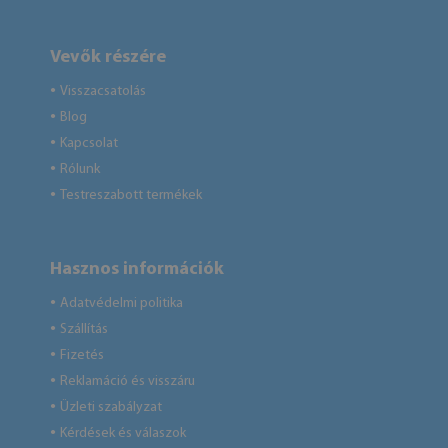
Vevők részére
Visszacsatolás
●
Blog
●
Kapcsolat
●
Rólunk
●
Testreszabott termékek
●
Hasznos információk
Adatvédelmi politika
●
Szállítás
●
Fizetés
●
Reklamáció és visszáru
●
Üzleti szabályzat
●
Kérdések és válaszok
●