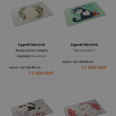
Egyedi lábtörlő
Egyedi lábtörlő
Kompozíciós virágok
Cat
(#ww-88067)
madarak
(#ww-88068)
méret -tól: 60x40 cm
13 900 HUF
méret -tól: 60x40 cm
13 900 HUF