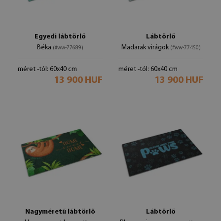
Egyedi lábtörlő
Lábtörlő
Béka
Madarak virágok
(#ww-77689)
(#ww-77450)
méret -tól: 60x40 cm
méret -tól: 60x40 cm
13 900 HUF
13 900 HUF
Nagyméretű lábtörlő
Lábtörlő