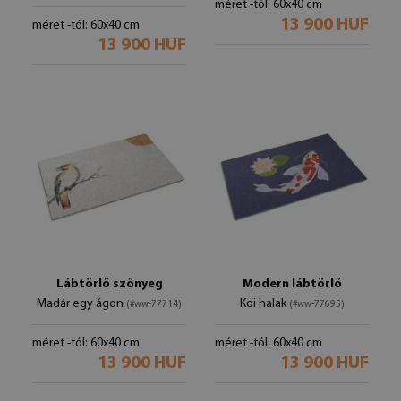
méret -tól: 60x40 cm
13 900 HUF
méret -tól: 60x40 cm
13 900 HUF
Lábtörlő szőnyeg
Modern lábtörlő
Madár egy ágon
Koi halak
(#ww-77714)
(#ww-77695)
méret -tól: 60x40 cm
méret -tól: 60x40 cm
13 900 HUF
13 900 HUF