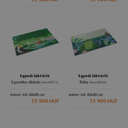
13 900 HUF
13 900 HUF
Egyedi lábtörlő
Egyedi lábtörlő
Egzotikus állatok
Béka
(#ww-88072)
(#ww-88069)
méret -tól: 60x40 cm
méret -tól: 60x40 cm
13 900 HUF
13 900 HUF