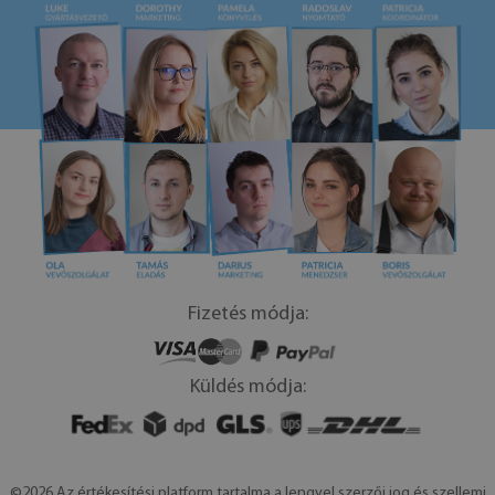
Fizetés módja:
Küldés módja:
©2026 Az értékesítési platform tartalma a lengyel szerzői jog és szellemi