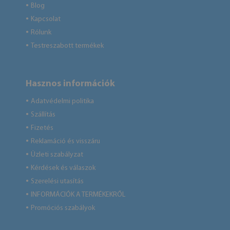
Blog
●
Kapcsolat
●
Rólunk
●
Testreszabott termékek
●
Hasznos információk
Adatvédelmi politika
●
Szállítás
●
Fizetés
●
Reklamáció és visszáru
●
Üzleti szabályzat
●
Kérdések és válaszok
●
Szerelési utasítás
●
INFORMÁCIÓK A TERMÉKEKRŐL
●
Promóciós szabályok
●