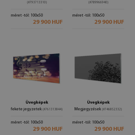
(#793713310)
(#789966940)
méret -tól: 100x50
méret -tól: 100x50
29 900 HUF
29 900 HUF
Üvegképek
Üvegképek
fekete jegyzetek
Megjegyzések
(#761313844)
(#746852332)
méret -tól: 100x50
méret -tól: 100x50
29 900 HUF
29 900 HUF