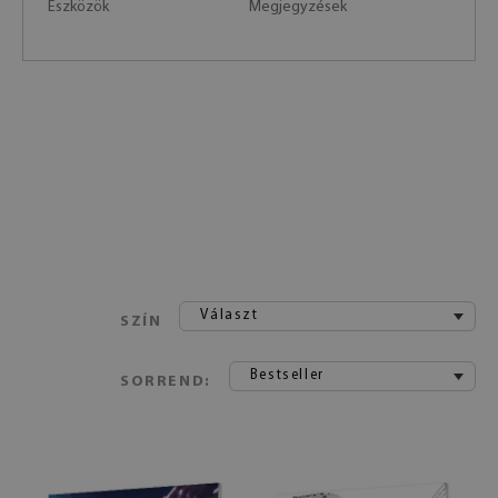
Eszközök
Megjegyzések
Választ
SZÍN
Bestseller
SORREND: