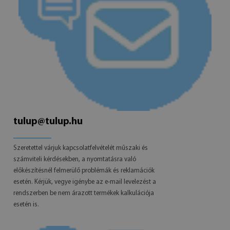
tulup@tulup.hu
Szeretettel várjuk kapcsolatfelvételét műszaki és
számviteli kérdésekben, a nyomtatásra való
előkészítésnél felmerülő problémák és reklamációk
esetén. Kérjük, vegye igénybe az e-mail levelezést a
rendszerben be nem árazott termékek kalkulációja
esetén is.