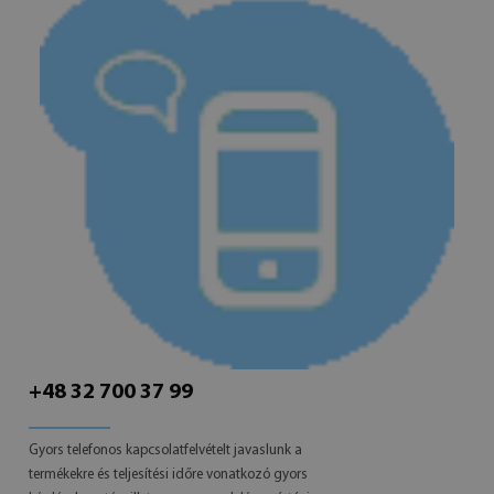
+48 32 700 37 99
Gyors telefonos kapcsolatfelvételt javaslunk a
termékekre és teljesítési időre vonatkozó gyors