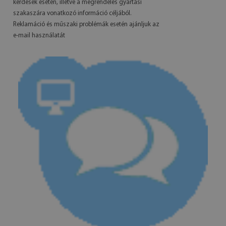
kérdések esetén, illetve a megrendelés gyártási
szakaszára vonatkozó információ céljából.
Reklamáció és műszaki problémák esetén ajánljuk az
e-mail használatát