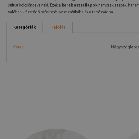
stílust kölcsönözve neki. Ezek a
kerek asztallapok
nemcsak szépek, hanem v
valóban kifizetődő befektetés az esztétikába és a tartósságba.
Kategóriák
Tájolás
Kerek
Négyszöglete