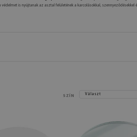
édelmet is nyújtanak az asztal felületének a karcolásokkal, szennyeződésekkel
s
Választ
SZÍN