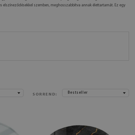
 és elszíneződésekkel szemben, meghosszabbítva annak élettartamát. Ez egy
Bestseller
SORREND: