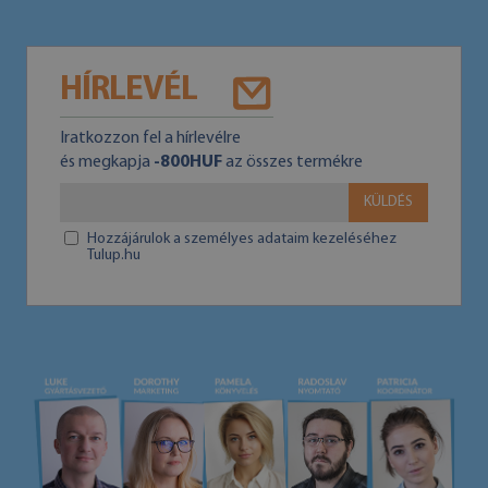
HÍRLEVÉL
Iratkozzon fel a hírlevélre
és megkapja
-800HUF
az összes termékre
KÜLDÉS
Hozzájárulok a személyes adataim kezeléséhez
Tulup.hu