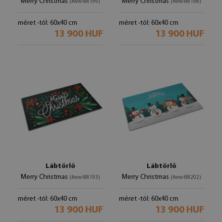
Merry Christmas
Merry Christmas
(#ww-88199)
(#ww-88198)
méret -tól: 60x40 cm
méret -tól: 60x40 cm
13 900 HUF
13 900 HUF
Lábtörlő
Lábtörlő
Merry Christmas
Merry Christmas
(#ww-88193)
(#ww-88202)
méret -tól: 60x40 cm
méret -tól: 60x40 cm
13 900 HUF
13 900 HUF