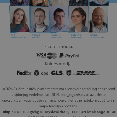
Fizetés módja:
Küldés módja:
©2026 Az értékesítési platform tartalma a lengyel szerzői jog és szellemi
tulajdonjog védelme alatt áll. Ha megjegyzése van az üzlettel
kapcsolatban, vagy ötlete van arra, hogyan lehetne hatékonyabbá tenni,
kérjük forduljon hozzánk.
Tulup.hu 43-100 Tychy, ul. Mysłowicka 1, TELEFON (csak angol): +48