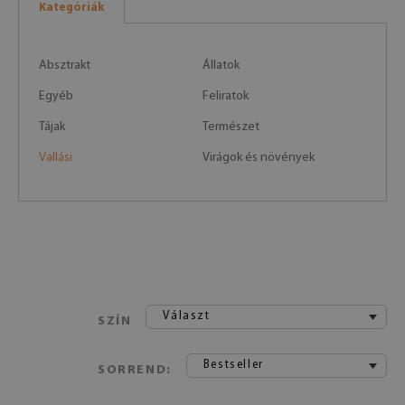
Kategóriák
Absztrakt
Állatok
Egyéb
Feliratok
Tájak
Természet
Vallási
Virágok és növények
Választ
SZÍN
Bestseller
SORREND: