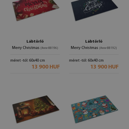
Lábtörlő
Lábtörlő
Merry Christmas
Merry Christmas
(#ww-88196)
(#ww-88192)
méret -tól: 60x40 cm
méret -tól: 60x40 cm
13 900 HUF
13 900 HUF