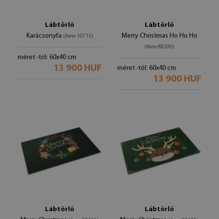
Lábtörlő
Lábtörlő
Karácsonyfa
Merry Christmas Ho Ho Ho
(#ww-10715)
(#ww-88200)
méret -tól: 60x40 cm
13 900 HUF
méret -tól: 60x40 cm
13 900 HUF
Lábtörlő
Lábtörlő