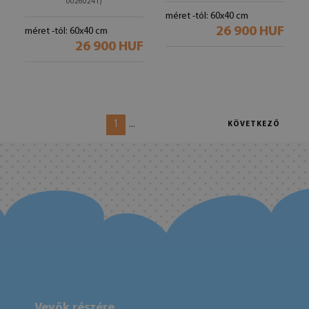
00260241)
méret -tól: 60x40 cm
26 900 HUF
méret -tól: 60x40 cm
26 900 HUF
1
...
KÖVETKEZŐ
Vevők részére