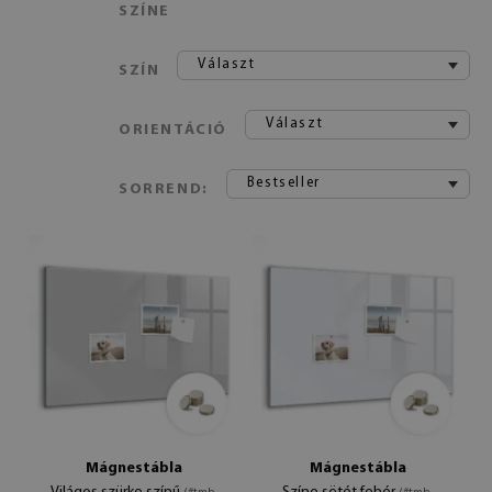
SZÍNE
Választ
SZÍN
Választ
ORIENTÁCIÓ
Bestseller
SORREND:
Mágnestábla
Mágnestábla