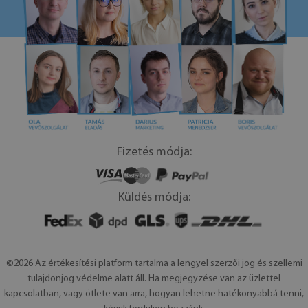
Fizetés módja:
Küldés módja:
©2026 Az értékesítési platform tartalma a lengyel szerzői jog és szellemi
tulajdonjog védelme alatt áll. Ha megjegyzése van az üzlettel
kapcsolatban, vagy ötlete van arra, hogyan lehetne hatékonyabbá tenni,