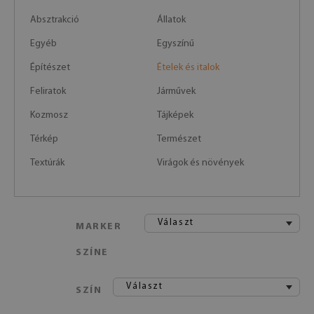
Absztrakció
Állatok
Egyéb
Egyszínű
Építészet
Ételek és italok
Feliratok
Járművek
Kozmosz
Tájképek
Térkép
Természet
Textúrák
Virágok és növények
Választ
MARKER
SZÍNE
Választ
SZÍN