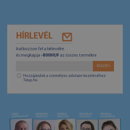
HÍRLEVÉL
Iratkozzon fel a hírlevélre
és megkapja
-800HUF
az összes termékre
KÜLDÉS
Hozzájárulok a személyes adataim kezeléséhez
Tulup.hu