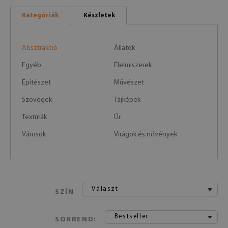
Kategóriák
Készletek
Absztrakció
Állatok
Egyéb
Élelmiszerek
Építészet
Művészet
Szövegek
Tájképek
Textúrák
Űr
Városok
Virágok és növények
Választ
SZÍN
Bestseller
SORREND: