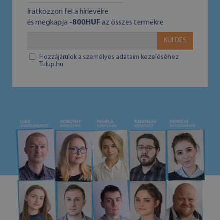
Iratkozzon fel a hírlevélre
és megkapja
-800HUF
az összes termékre
KÜLDÉS
Hozzájárulok a személyes adataim kezeléséhez
Tulup.hu