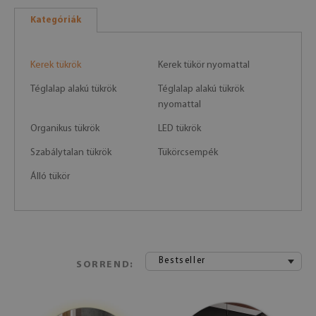
Kategóriák
Kerek tükrök
Kerek tükör nyomattal
Téglalap alakú tükrök
Téglalap alakú tükrök
nyomattal
Organikus tükrök
LED tükrök
Szabálytalan tükrök
Tükörcsempék
Álló tükör
Bestseller
SORREND: