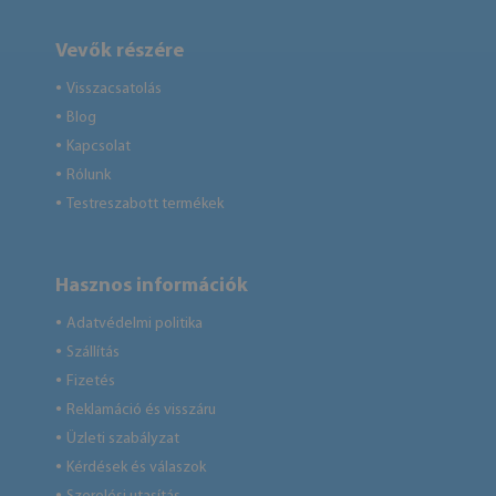
Vevők részére
Visszacsatolás
●
Blog
●
Kapcsolat
●
Rólunk
●
Testreszabott termékek
●
Hasznos információk
Adatvédelmi politika
●
Szállítás
●
Fizetés
●
Reklamáció és visszáru
●
Üzleti szabályzat
●
Kérdések és válaszok
●
●