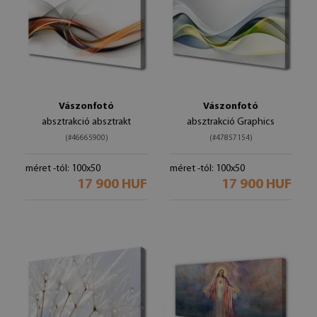
Vászonfotó
Vászonfotó
absztrakció absztrakt
absztrakció Graphics
(#46665900)
(#47857154)
méret -tól: 100x50
méret -tól: 100x50
17 900 HUF
17 900 HUF