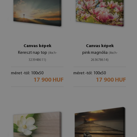
Canvas képek
Canvas képek
Kereszt nap top
pink magnólia
(#och-
(#och-
323948611)
263678614)
méret -tól: 100x50
méret -tól: 100x50
17 900 HUF
17 900 HUF