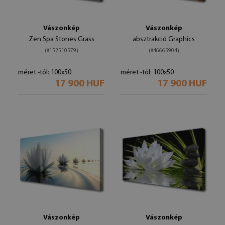
Vászonkép
Vászonkép
Zen Spa Stones Grass
absztrakció Graphics
(#152510579)
(#46665904)
méret -tól: 100x50
méret -tól: 100x50
17 900 HUF
17 900 HUF
Vászonkép
Vászonkép