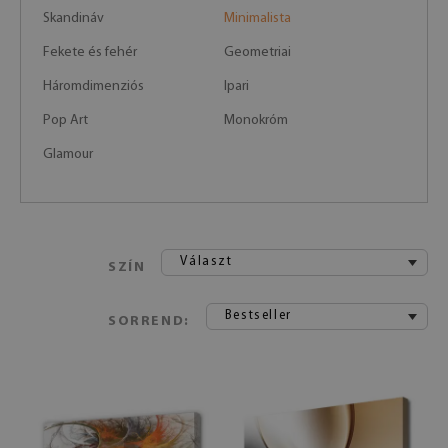
Skandináv
Minimalista
Fekete és fehér
Geometriai
Háromdimenziós
Ipari
Pop Art
Monokróm
Glamour
Választ
SZÍN
Bestseller
SORREND: