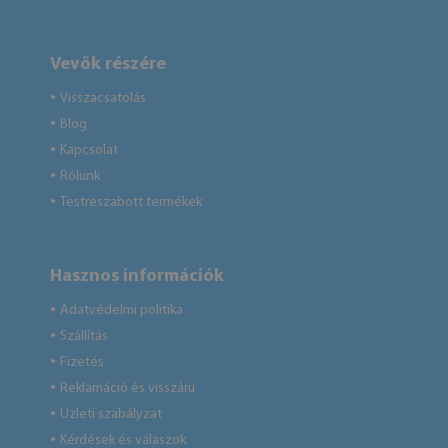
Vevők részére
Visszacsatolás
●
Blog
●
Kapcsolat
●
Rólunk
●
Testreszabott termékek
●
Hasznos információk
Adatvédelmi politika
●
Szállítás
●
Fizetés
●
Reklamáció és visszáru
●
Üzleti szabályzat
●
Kérdések és válaszok
●