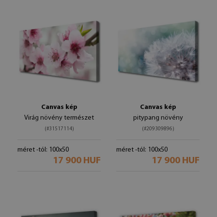
Canvas kép
Canvas kép
Virág növény természet
pitypang növény
(#31517114)
(#209309896)
méret -tól: 100x50
méret -tól: 100x50
17 900 HUF
17 900 HUF