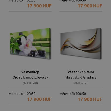
méret -tól: 100x50
méret -tól: 100x50
17 900 HUF
17 900 HUF
Vászonkép
Vászonkép falra
Orchid bambusz levelek
absztrakció Graphics
(#71100540)
(#47836853)
méret -tól: 100x50
méret -tól: 100x50
17 900 HUF
17 900 HUF