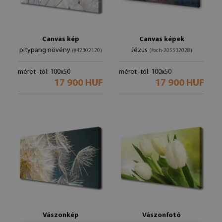
Canvas kép
Canvas képek
pitypang növény
Jézus
(#42302120)
(#och-205532028)
méret -tól: 100x50
méret -tól: 100x50
17 900 HUF
17 900 HUF
Vászonkép
Vászonfotó