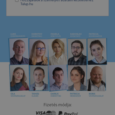
Hozzájárulok a személyes adataim kezeléséhez
Tulup.hu
Fizetés módja: