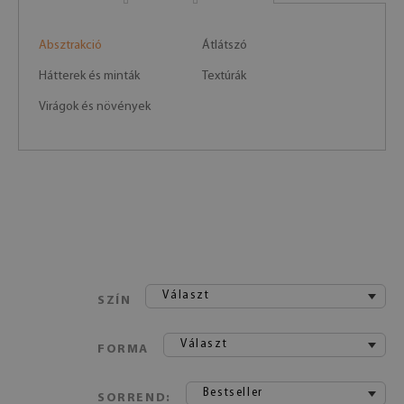
Absztrakció
Átlátszó
Hátterek és minták
Textúrák
Virágok és növények
Választ
SZÍN
Választ
FORMA
Bestseller
SORREND: