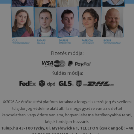
Fizetés módja:
Küldés módja:
©2026 Az értékesítési platform tartalma a lengyel szerzői jog és szellemi
tulajdonjog védelme alatt áll. Ha megjegyzése van az üzlettel
kapcsolatban, vagy ötlete van arra, hogyan lehetne hatékonyabbá tenni,
kérjük forduljon hozzánk.
Tulup.hu 43-100 Tychy, ul. Mysłowicka 1, TELEFON (csak angol): +48