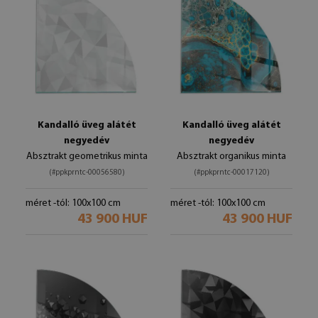
Kandalló üveg alátét
Kandalló üveg alátét
negyedév
negyedév
Absztrakt geometrikus minta
Absztrakt organikus minta
(#ppkprntc-00056580)
(#ppkprntc-00017120)
méret -tól: 100x100 cm
méret -tól: 100x100 cm
43 900 HUF
43 900 HUF