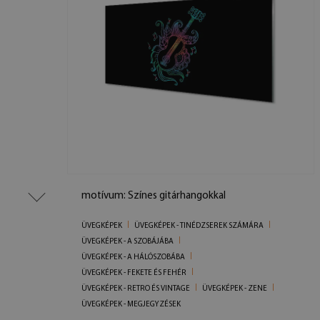
motívum: Színes gitárhangokkal
ÜVEGKÉPEK
ÜVEGKÉPEK - TINÉDZSEREK SZÁMÁRA
ÜVEGKÉPEK - A SZOBÁJÁBA
ÜVEGKÉPEK - A HÁLÓSZOBÁBA
ÜVEGKÉPEK - FEKETE ÉS FEHÉR
ÜVEGKÉPEK - RETRO ÉS VINTAGE
ÜVEGKÉPEK - ZENE
ÜVEGKÉPEK - MEGJEGYZÉSEK