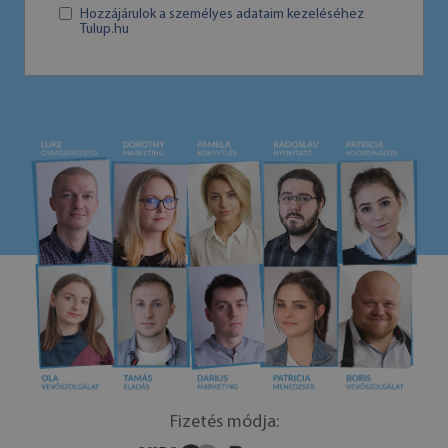
Hozzájárulok a személyes adataim kezeléséhez
Tulup.hu
Fizetés módja: