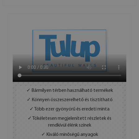
✓ Bármilyen térben használható termékek
✓ Könnyen összeszerelhető és tisztítható
✓ Több ezer gyönyörű és eredeti minta
✓ Tökéletesen megjelenített részletek és
rendkívül élénk színek
✓ Kiváló minőségű anyagok