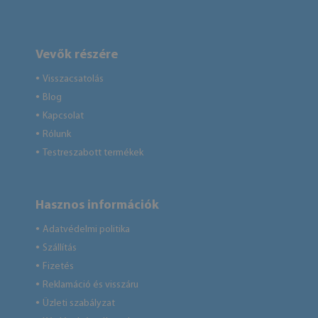
Vevők részére
Visszacsatolás
●
Blog
●
Kapcsolat
●
Rólunk
●
Testreszabott termékek
●
Hasznos információk
Adatvédelmi politika
●
Szállítás
●
Fizetés
●
Reklamáció és visszáru
●
Üzleti szabályzat
●