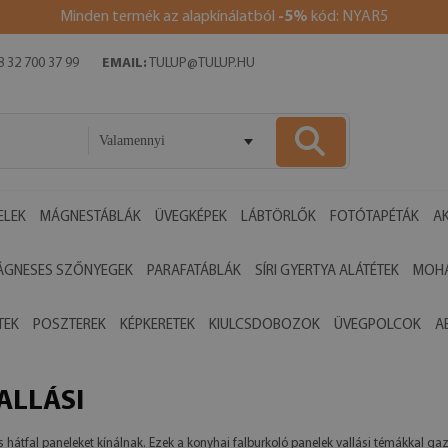
Minden termék az alapkínálatból
-5%
kód: NYAR5
 32 700 37 99
EMAIL:
TULUP@TULUP.HU
Valamennyi
ELEK
MÁGNESTÁBLÁK
ÜVEGKÉPEK
LÁBTÖRLŐK
FOTÓTAPÉTÁK
AK
ÁGNESES SZŐNYEGEK
PARAFATÁBLÁK
SÍRI GYERTYA ALÁTÉTEK
MOHA
TEK
POSZTEREK
KÉPKERETEK
KIULCSDOBOZOK
ÜVEGPOLCOK
A
ALLÁSI
 hátfal paneleket kínálnak. Ezek a konyhai falburkoló panelek vallási témákkal gaz