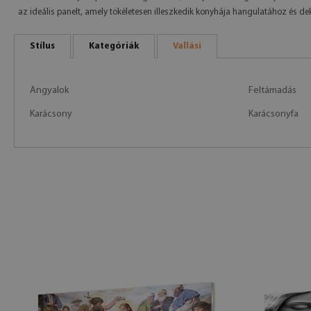
az ideális panelt, amely tökéletesen illeszkedik konyhája hangulatához és de
Stílus
Kategóriák
Vallási
Angyalok
Feltámadás
Karácsony
Karácsonyfa