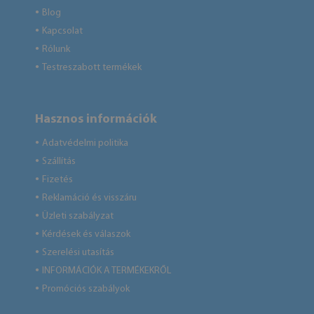
Blog
●
Kapcsolat
●
Rólunk
●
Testreszabott termékek
●
Hasznos információk
Adatvédelmi politika
●
Szállítás
●
Fizetés
●
Reklamáció és visszáru
●
Üzleti szabályzat
●
Kérdések és válaszok
●
Szerelési utasítás
●
INFORMÁCIÓK A TERMÉKEKRŐL
●
Promóciós szabályok
●