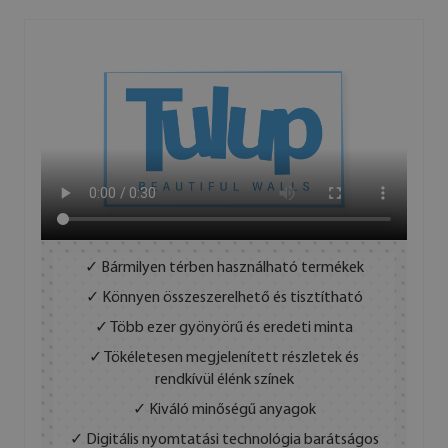
✓ Bármilyen térben használható termékek
✓ Könnyen összeszerelhető és tisztítható
✓ Több ezer gyönyörű és eredeti minta
✓ Tökéletesen megjelenített részletek és
rendkívül élénk színek
✓ Kiváló minőségű anyagok
✓ Digitális nyomtatási technológia barátságos