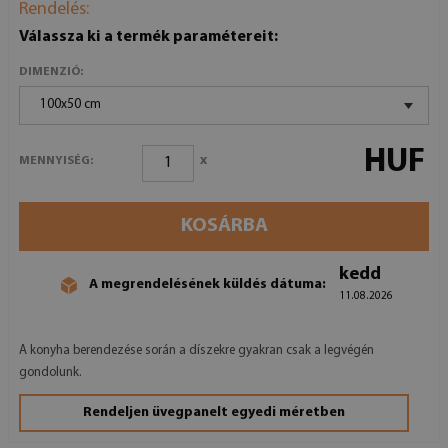
Rendelés:
Válassza ki a termék paramétereit:
DIMENZIÓ:
100x50 cm
HUF
x
MENNYISÉG:
KOSÁRBA
kedd
A megrendelésének küldés dátuma:
11.08.2026
A konyha berendezése során a díszekre gyakran csak a legvégén
gondolunk.
Rendeljen üvegpanelt egyedi méretben