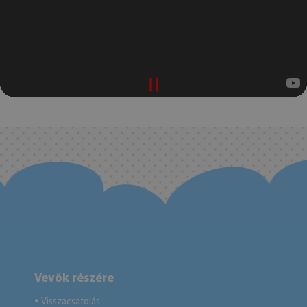
Vevők részére
Visszacsatolás
●