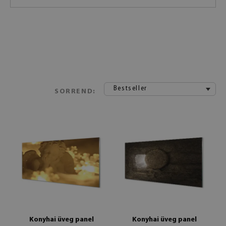
Bestseller
SORREND:
Konyhai üveg panel
Konyhai üveg panel