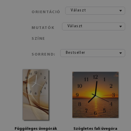
Választ
ORIENTÁCIÓ
Választ
MUTATÓK
SZÍNE
Bestseller
SORREND:
Függőleges üvegórák
Szögletes fali üvegóra