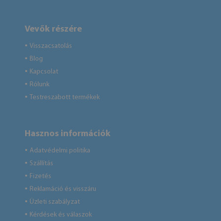
Vevők részére
Visszacsatolás
●
Blog
●
Kapcsolat
●
Rólunk
●
Testreszabott termékek
●
Hasznos információk
Adatvédelmi politika
●
Szállítás
●
Fizetés
●
Reklamáció és visszáru
●
Üzleti szabályzat
●
Kérdések és válaszok
●