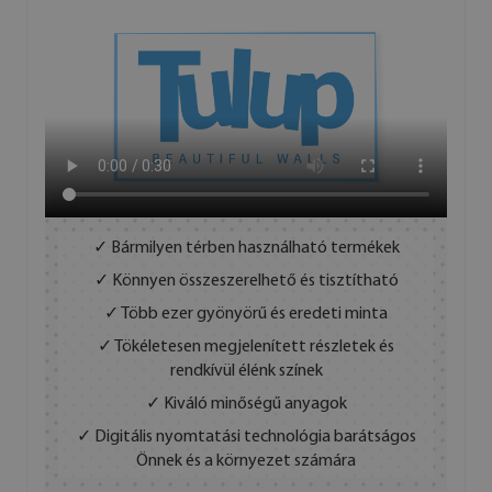
✓ Bármilyen térben használható termékek
✓ Könnyen összeszerelhető és tisztítható
✓ Több ezer gyönyörű és eredeti minta
✓ Tökéletesen megjelenített részletek és
rendkívül élénk színek
✓ Kiváló minőségű anyagok
✓ Digitális nyomtatási technológia barátságos
Önnek és a környezet számára