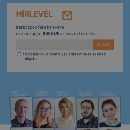
HÍRLEVÉL
Iratkozzon fel a hírlevélre
és megkapja
-800HUF
az összes termékre
KÜLDÉS
Hozzájárulok a személyes adataim kezeléséhez
Tulup.hu