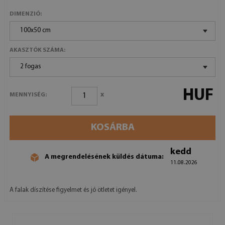
DIMENZIÓ:
100x50 cm
AKASZTÓK SZÁMA:
2 fogas
HUF
x
MENNYISÉG:
KOSÁRBA
kedd
A megrendelésének küldés dátuma:
11.08.2026
A falak díszítése figyelmet és jó ötletet igényel.