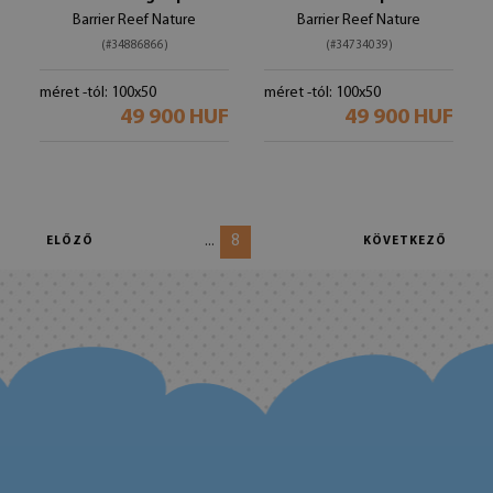
Barrier Reef Nature
Barrier Reef Nature
(#34886866)
(#34734039)
méret -tól: 100x50
méret -tól: 100x50
49 900 HUF
49 900 HUF
8
...
ELŐZŐ
KÖVETKEZŐ