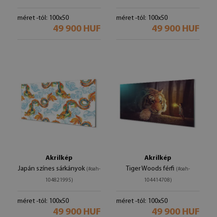
méret -tól: 100x50
méret -tól: 100x50
49 900 HUF
49 900 HUF
Akrilkép
Akrilkép
Japán színes sárkányok
Tiger Woods férfi
(#oah-
(#oah-
104821995)
104414708)
méret -tól: 100x50
méret -tól: 100x50
49 900 HUF
49 900 HUF