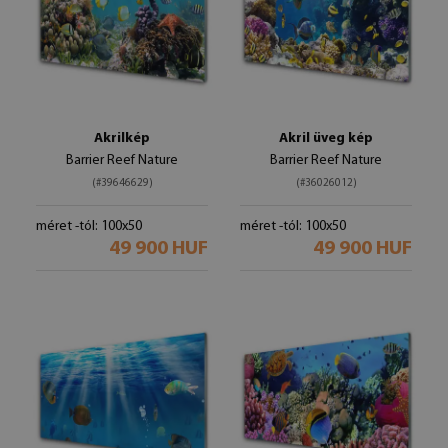
Akrilkép
Akril üveg kép
Barrier Reef Nature
Barrier Reef Nature
(#39646629)
(#36026012)
méret -tól: 100x50
méret -tól: 100x50
49 900 HUF
49 900 HUF