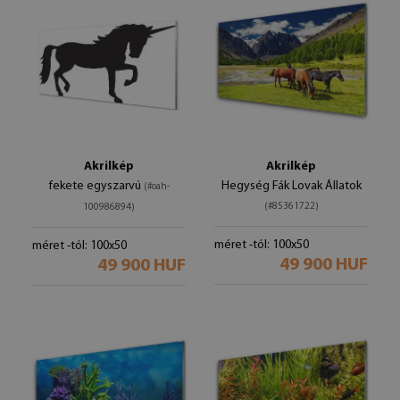
Akrilkép
Akrilkép
fekete egyszarvú
Hegység Fák Lovak Állatok
(#oah-
(#85361722)
100986894)
méret -tól: 100x50
méret -tól: 100x50
49 900 HUF
49 900 HUF