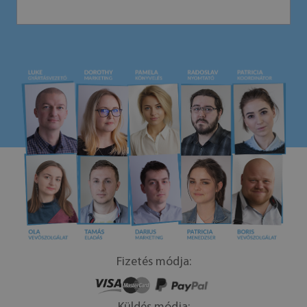
Fizetés módja: