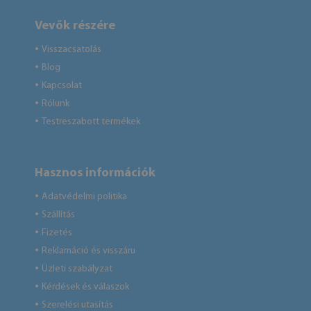
Vevők részére
Visszacsatolás
●
Blog
●
Kapcsolat
●
Rólunk
●
Testreszabott termékek
●
Hasznos információk
Adatvédelmi politika
●
Szállítás
●
Fizetés
●
Reklamáció és visszáru
●
Üzleti szabályzat
●
Kérdések és válaszok
●
Szerelési utasítás
●