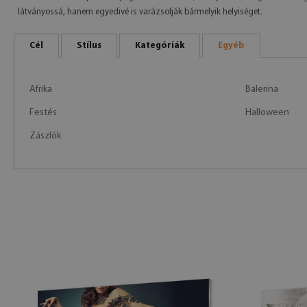
látványossá, hanem egyedivé is varázsolják bármelyik helyiséget.
Cél
Stílus
Kategóriák
Egyéb
Afrika
Balerina
Festés
Halloween
Zászlók