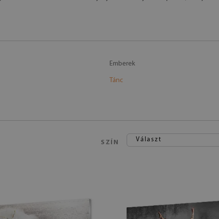
Emberek
Tánc
Választ
SZÍN