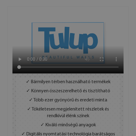
✓ Bármilyen térben használható termékek
✓ Könnyen összeszerelhető és tisztítható
✓ Több ezer gyönyörű és eredeti minta
✓ Tökéletesen megjelenített részletek és
rendkívül élénk színek
✓ Kiváló minőségű anyagok
✓ Digitális nyomtatási technológia barátságos