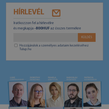
HÍRLEVÉL
Iratkozzon fel a hírlevélre
és megkapja
-800HUF
az összes termékre
KÜLDÉS
Hozzájárulok a személyes adataim kezeléséhez
Tulup.hu