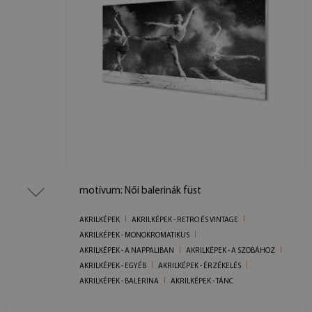
motívum: Női balerinák füst
AKRILKÉPEK
AKRILKÉPEK - RETRO ÉS VINTAGE
AKRILKÉPEK - MONOKROMATIKUS
AKRILKÉPEK - A NAPPALIBAN
AKRILKÉPEK - A SZOBÁHOZ
AKRILKÉPEK - EGYÉB
AKRILKÉPEK - ÉRZÉKELÉS
AKRILKÉPEK - BALERINA
AKRILKÉPEK - TÁNC