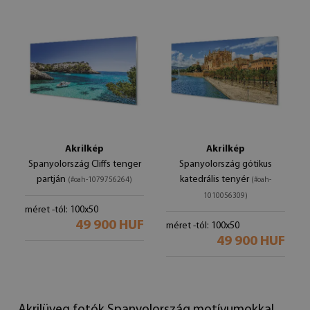
Akrilkép
Akrilkép
Spanyolország Cliffs tenger
Spanyolország gótikus
partján
katedrális tenyér
(#oah-1079756264)
(#oah-
1010056309)
méret -tól: 100x50
49 900 HUF
méret -tól: 100x50
49 900 HUF