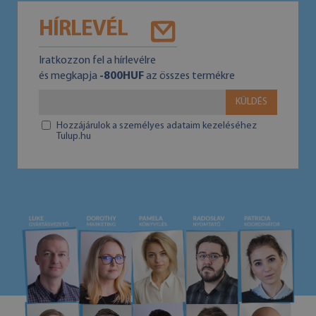
HÍRLEVÉL
Iratkozzon fel a hírlevélre
és megkapja
-800HUF
az összes termékre
KÜLDÉS
Hozzájárulok a személyes adataim kezeléséhez
Tulup.hu