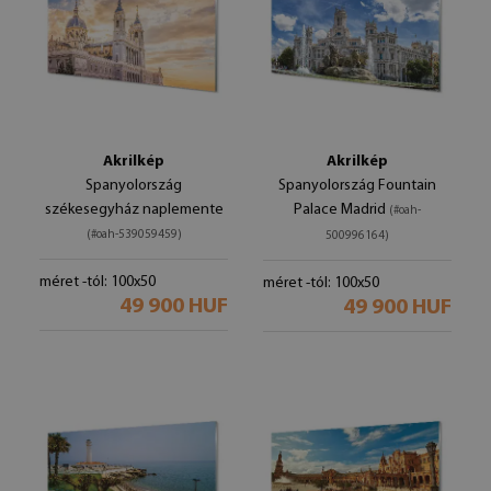
Akrilkép
Akrilkép
Spanyolország
Spanyolország Fountain
székesegyház naplemente
Palace Madrid
(#oah-
(#oah-539059459)
500996164)
méret -tól: 100x50
méret -tól: 100x50
49 900 HUF
49 900 HUF