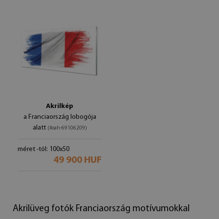
Akrilkép
a Franciaország lobogója
alatt
(#oah-69106209)
méret -tól: 100x50
49 900 HUF
Akrilüveg fotók Franciaország motívumokkal