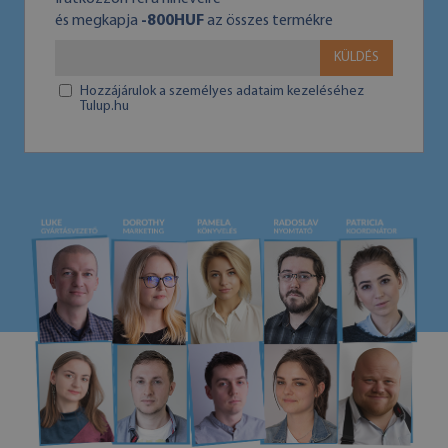
és megkapja
-800HUF
az összes termékre
KÜLDÉS
Hozzájárulok a személyes adataim kezeléséhez
Tulup.hu