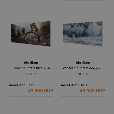
Akrilkép
Akrilkép
Cloud mountain bike
Winter mountain dog
(#oah-
(#oah-
78619836)
75811932)
méret -tól: 100x50
méret -tól: 100x50
49 900 HUF
49 900 HUF