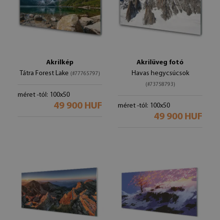
Akrilkép
Akrilüveg fotó
Tátra Forest Lake
Havas hegycsúcsok
(#77765797)
(#73758793)
méret -tól: 100x50
49 900 HUF
méret -tól: 100x50
49 900 HUF