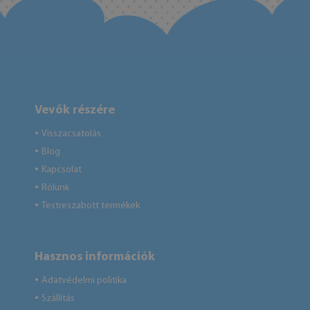
Vevők részére
Visszacsatolás
●
Blog
●
Kapcsolat
●
Rólunk
●
Testreszabott termékek
●
Hasznos információk
Adatvédelmi politika
●
Szállítás
●