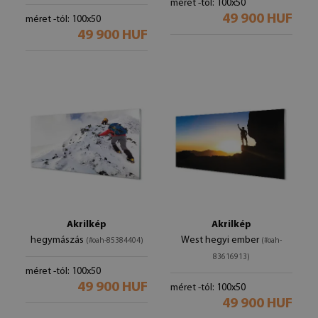
méret -tól: 100x50
49 900 HUF
méret -tól: 100x50
49 900 HUF
Akrilkép
Akrilkép
hegymászás
West hegyi ember
(#oah-85384404)
(#oah-
83616913)
méret -tól: 100x50
49 900 HUF
méret -tól: 100x50
49 900 HUF