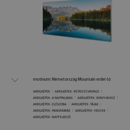
motívum: Németország Mountain erdei tó
AKRILKÉPEK
AKRILKÉPEK - RETRO ÉS VINTAGE
AKRILKÉPEK - A NAPPALIBAN
AKRILKÉPEK - KONYHÁHOZ
AKRILKÉPEK - ELŐSZOBA
AKRILKÉPEK - TÁJAK
AKRILKÉPEK - PANORÁMÁK
AKRILKÉPEK - HEGYEK
AKRILKÉPEK - NAPFELKELTE