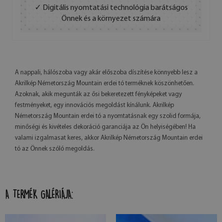
✓ Digitális nyomtatási technológia barátságos
Önnek és a környezet számára
A nappali, hálószoba vagy akár előszoba díszítése könnyebb lesz a
Akrilkép Németország Mountain erdei tó terméknek köszönhetően.
Azoknak, akik megunták az ősi bekeretezett fényképeket vagy
festményeket, egy innovációs megoldást kínálunk. Akrilkép
Németország Mountain erdei tó a nyomtatásnak egy szolid formája,
minőségi és kivételes dekoráció garanciája az Ön helyiségében! Ha
valami izgalmasat keres, akkor Akrilkép Németország Mountain erdei
tó az Önnek szóló megoldás.
A TERMÉK GALÉRIÁJA: