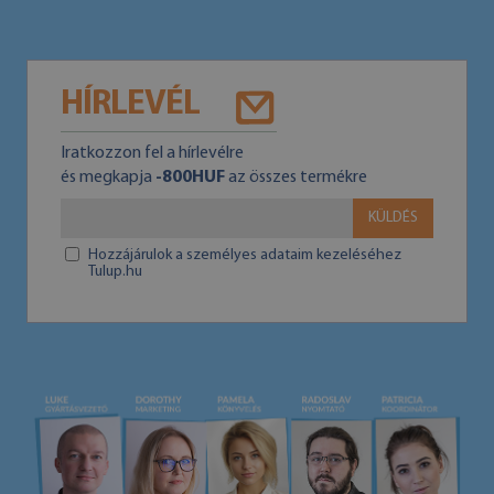
HÍRLEVÉL
Iratkozzon fel a hírlevélre
és megkapja
-800HUF
az összes termékre
KÜLDÉS
Hozzájárulok a személyes adataim kezeléséhez
Tulup.hu