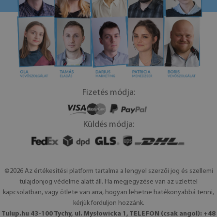
Fizetés módja:
Küldés módja:
©2026 Az értékesítési platform tartalma a lengyel szerzői jog és szellemi
tulajdonjog védelme alatt áll. Ha megjegyzése van az üzlettel
kapcsolatban, vagy ötlete van arra, hogyan lehetne hatékonyabbá tenni,
kérjük forduljon hozzánk.
Tulup.hu 43-100 Tychy, ul. Mysłowicka 1, TELEFON (csak angol): +48