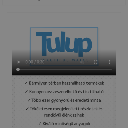
✓ Bármilyen térben használható termékek
✓ Könnyen összeszerelhető és tisztítható
✓ Több ezer gyönyörű és eredeti minta
✓ Tökéletesen megjelenített részletek és
rendkívül élénk színek
✓ Kiváló minőségű anyagok