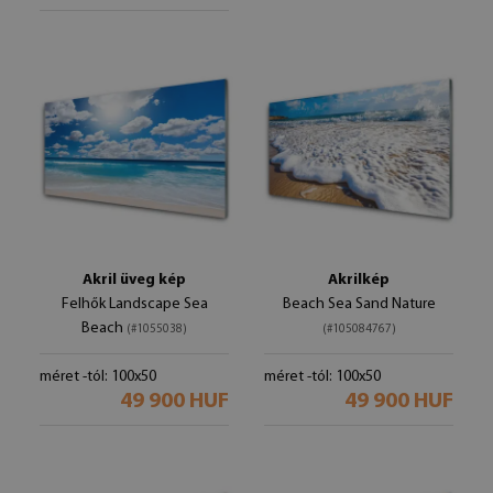
Akril üveg kép
Akrilkép
Felhők Landscape Sea
Beach Sea Sand Nature
Beach
(#1055038)
(#105084767)
méret -tól: 100x50
méret -tól: 100x50
49 900 HUF
49 900 HUF