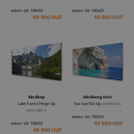
méret -tól: 100x50
méret -tól: 100x50
49 900 HUF
49 900 HUF
Akrilkép
Akrilüveg fotó
Lake Forest Hegyi táj
Sea tavi Vízi táj
(#105995927)
(#107218871)
méret -tól: 100x50
49 900 HUF
méret -tól: 100x50
49 900 HUF