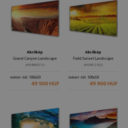
Akrilkép
Akrilkép
Grand Canyon Landscape
Field Sunset Landscape
(#104983511)
(#104912102)
méret -tól: 100x50
méret -tól: 100x50
49 900 HUF
49 900 HUF