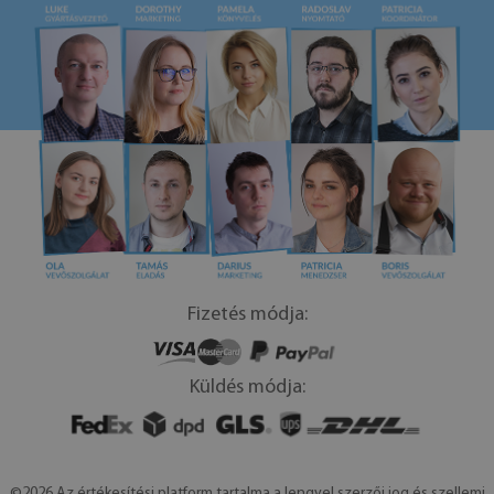
Fizetés módja:
Küldés módja:
©2026 Az értékesítési platform tartalma a lengyel szerzői jog és szellemi