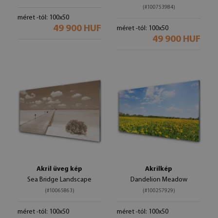
(#100753984)
méret -tól: 100x50
49 900 HUF
méret -tól: 100x50
49 900 HUF
Akril üveg kép
Akrilkép
Sea Bridge Landscape
Dandelion Meadow
(#10065863)
(#100257929)
méret -tól: 100x50
méret -tól: 100x50