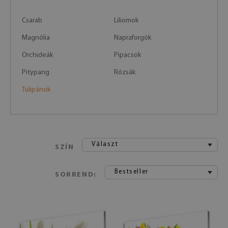
Csarab
Liliomok
Magnólia
Napraforgók
Orchideák
Pipacsok
Pitypang
Rózsák
Tulipánok
Választ
SZÍN
Bestseller
SORREND: