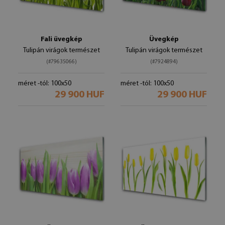
Fali üvegkép
Üvegkép
Tulipán virágok természet
Tulipán virágok természet
(#79635066)
(#7924894)
méret -tól: 100x50
méret -tól: 100x50
29 900 HUF
29 900 HUF