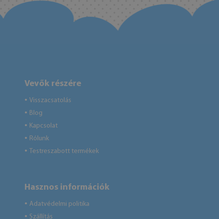
Vevők részére
Visszacsatolás
●
Blog
●
Kapcsolat
●
Rólunk
●
Testreszabott termékek
●
Hasznos információk
Adatvédelmi politika
●
Szállítás
●