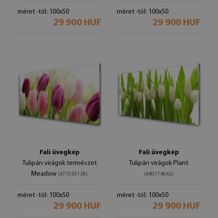
méret -tól: 100x50
méret -tól: 100x50
29 900 HUF
29 900 HUF
Fali üvegkép
Fali üvegkép
Tulipán virágok természet
Tulipán virágok Plant
Meadow
(#77030138)
(#40774643)
méret -tól: 100x50
méret -tól: 100x50
29 900 HUF
29 900 HUF