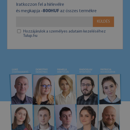
Iratkozzon fel a hírlevélre
és megkapja
-800HUF
az összes termékre
KÜLDÉS
Hozzájárulok a személyes adataim kezeléséhez
Tulup.hu