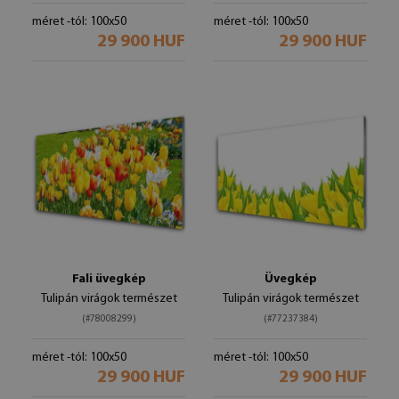
méret -tól: 100x50
méret -tól: 100x50
29 900 HUF
29 900 HUF
Fali üvegkép
Üvegkép
Tulipán virágok természet
Tulipán virágok természet
(#78008299)
(#77237384)
méret -tól: 100x50
méret -tól: 100x50
29 900 HUF
29 900 HUF