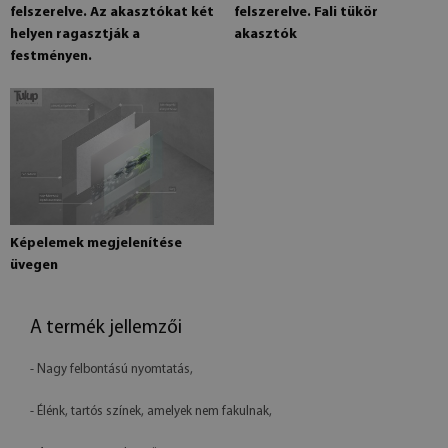
felszerelve. Az akasztókat két
felszerelve. Fali tükör
helyen ragasztják a
akasztók
festményen.
Képelemek megjelenítése
üvegen
A termék jellemzői
- Nagy felbontású nyomtatás,
- Élénk, tartós színek, amelyek nem fakulnak,