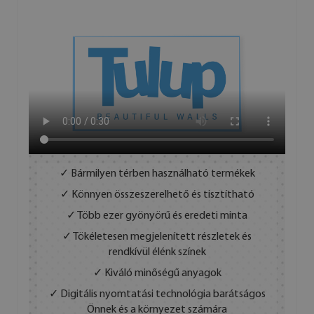
✓ Bármilyen térben használható termékek
✓ Könnyen összeszerelhető és tisztítható
✓ Több ezer gyönyörű és eredeti minta
✓ Tökéletesen megjelenített részletek és
rendkívül élénk színek
✓ Kiváló minőségű anyagok
✓ Digitális nyomtatási technológia barátságos
Önnek és a környezet számára