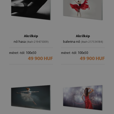
Akrilkép
Akrilkép
nő hasa
balerina nő
(#oah-219475009)
(#oah-217534184)
méret -tól: 100x50
méret -tól: 100x50
49 900 HUF
49 900 HUF