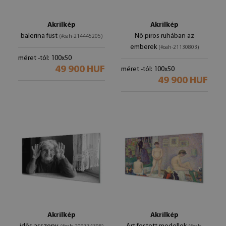
Akrilkép
Akrilkép
balerina füst
Nő piros ruhában az
(#oah-214445205)
emberek
(#oah-21130803)
méret -tól: 100x50
49 900 HUF
méret -tól: 100x50
49 900 HUF
Akrilkép
Akrilkép