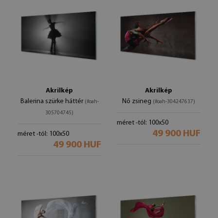
Akrilkép
Akrilkép
Balerina szürke háttér
Nő zsineg
(#oah-
(#oah-304247637)
305704745)
méret -tól: 100x50
49 900 HUF
méret -tól: 100x50
49 900 HUF