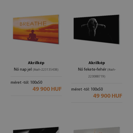
Akrilkép
Akrilkép
Nő nap jel
Nő fekete-fehér
(#oah-223135438)
(#oah-
223088719)
méret -tól: 100x50
49 900 HUF
méret -tól: 100x50
49 900 HUF