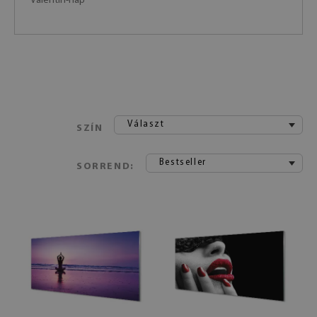
Valentin-nap
Választ
SZÍN
Bestseller
SORREND: