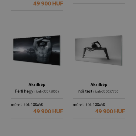
49 900 HUF
Akrilkép
Akrilkép
Férfi hegy
női test
(#oah-33075855)
(#oah-330057730)
méret -tól: 100x50
méret -tól: 100x50
49 900 HUF
49 900 HUF