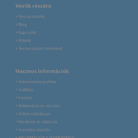
Vevők részére
Visszacsatolás
●
Blog
●
Kapcsolat
●
Rólunk
●
Testreszabott termékek
●
Hasznos információk
Adatvédelmi politika
●
Szállítás
●
Fizetés
●
Reklamáció és visszáru
●
Üzleti szabályzat
●
Kérdések és válaszok
●
Szerelési utasítás
●
●