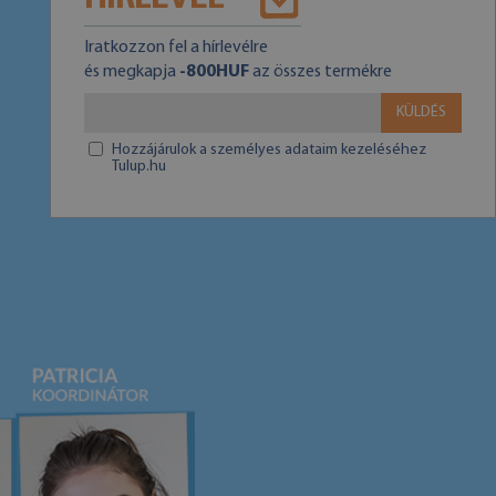
Iratkozzon fel a hírlevélre
és megkapja
-800HUF
az összes termékre
KÜLDÉS
Hozzájárulok a személyes adataim kezeléséhez
Tulup.hu