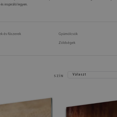
és inspiráló legyen.
 és fűszerek
Gyümölcsök
Zöldségek
Választ
SZÍN