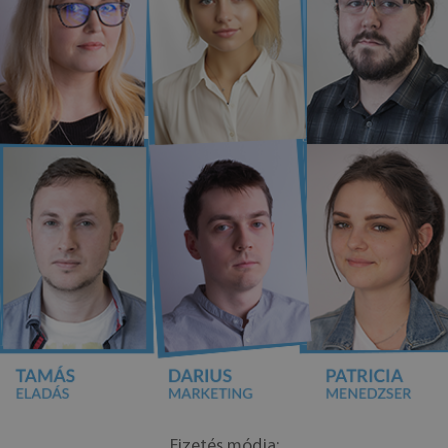
Fizetés módja: