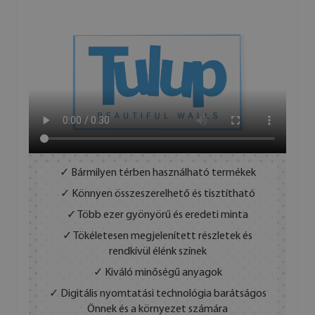
✓ Bármilyen térben használható termékek
✓ Könnyen összeszerelhető és tisztítható
✓ Több ezer gyönyörű és eredeti minta
✓ Tökéletesen megjelenített részletek és
rendkívül élénk színek
✓ Kiváló minőségű anyagok
✓ Digitális nyomtatási technológia barátságos
Önnek és a környezet számára