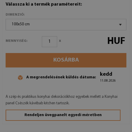
Válassza ki a termék paramétereit:
DIMENZIÓ:
100x50 cm
HUF
x
MENNYISÉG:
KOSÁRBA
kedd
A megrendelésének küldés dátuma:
11.08.2026
A szép és praktikus konyhai dekorációkhoz egyebek mellett a Konyhai
panel Csészék kávébab kitchen tartozik.
Rendeljen üvegpanelt egyedi méretben