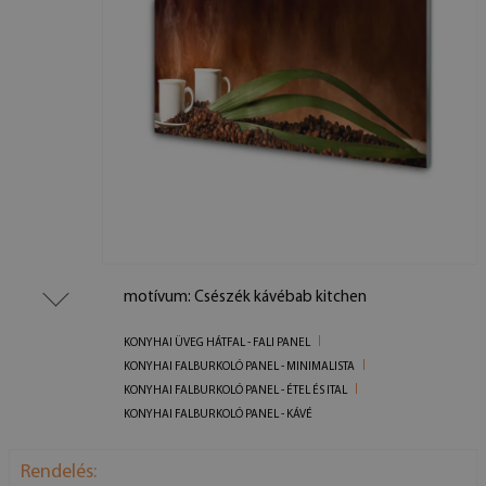
motívum: Csészék kávébab kitchen
KONYHAI ÜVEG HÁTFAL - FALI PANEL
KONYHAI FALBURKOLÓ PANEL - MINIMALISTA
KONYHAI FALBURKOLÓ PANEL - ÉTEL ÉS ITAL
KONYHAI FALBURKOLÓ PANEL - KÁVÉ
Rendelés: