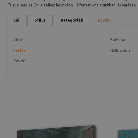
Találja meg az Ön ízléséhez leginkább illő festést kínálatunkban, és varázsol
Cél
Stílus
Kategóriák
Egyéb
Afrika
Balerina
Festés
Halloween
Zászlók