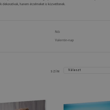
 dekoratívak, hanem érzelmeket is közvetítenek.
Női
Valentin-nap
Választ
SZÍN