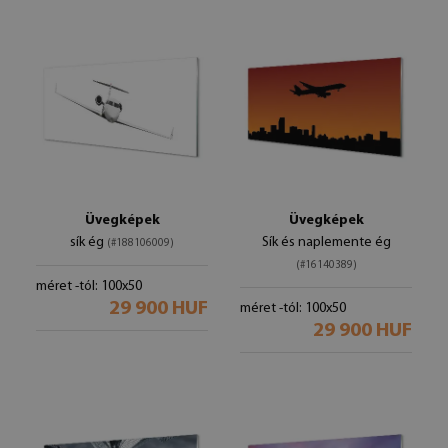
Üvegképek
Üvegképek
sík ég
Sík és naplemente ég
(#188106009)
(#16140389)
méret -tól: 100x50
29 900 HUF
méret -tól: 100x50
29 900 HUF