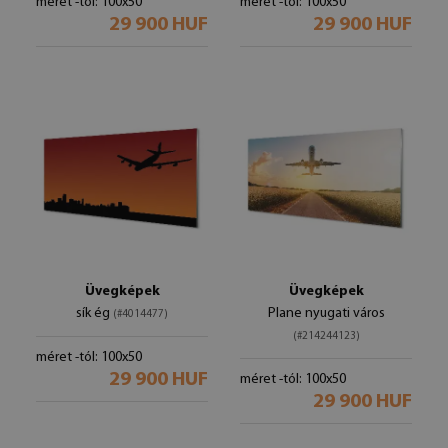
méret -tól: 100x50
méret -tól: 100x50
29 900 HUF
29 900 HUF
Üvegképek
Üvegképek
sík ég
Plane nyugati város
(#4014477)
(#214244123)
méret -tól: 100x50
29 900 HUF
méret -tól: 100x50
29 900 HUF