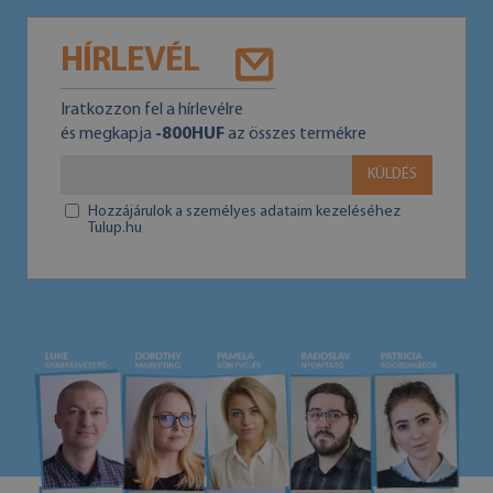
HÍRLEVÉL
Iratkozzon fel a hírlevélre
és megkapja
-800HUF
az összes termékre
KÜLDÉS
Hozzájárulok a személyes adataim kezeléséhez
Tulup.hu