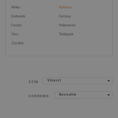
Afrika
Balerina
Emberek
Fantasy
Festés
Halloween
Tánc
Térképek
Zászlók
Választ
SZÍN
Bestseller
SORREND: