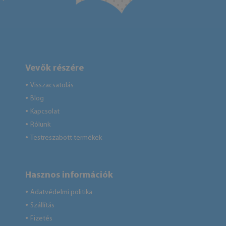
Vevők részére
Visszacsatolás
●
Blog
●
Kapcsolat
●
Rólunk
●
Testreszabott termékek
●
Hasznos információk
Adatvédelmi politika
●
Szállítás
●
Fizetés
●