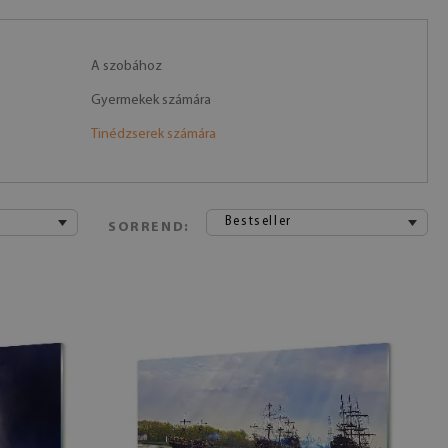
A szobához
Gyermekek számára
Tinédzserek számára
Bestseller
SORREND: