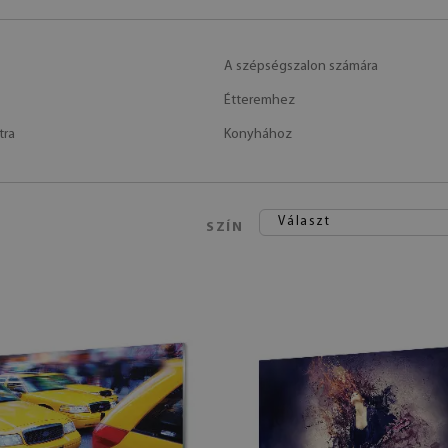
A szépségszalon számára
Étteremhez
tra
Konyhához
Választ
SZÍN